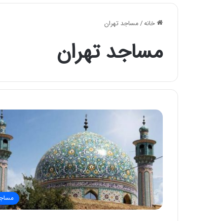
خانه
/
مساجد تهران
مساجد تهران
مساج