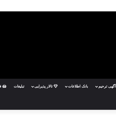
آگهی ترحیم
بانک اطلاعات
تالار پذیرایی
تبلیغات
فر
تجو
ی