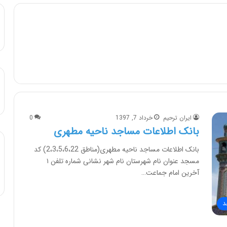
ایران ترحیم
خرداد 7, 1397
0
بانک اطلاعات مساجد ناحیه مطهری
بانک اطلاعات مساجد ناحیه مطهری(مناطق 2،3،5،6،22) کد
مسجد عنوان نام شهرستان نام شهر نشانی شماره تلفن ۱
آخرین امام جماعت…
د