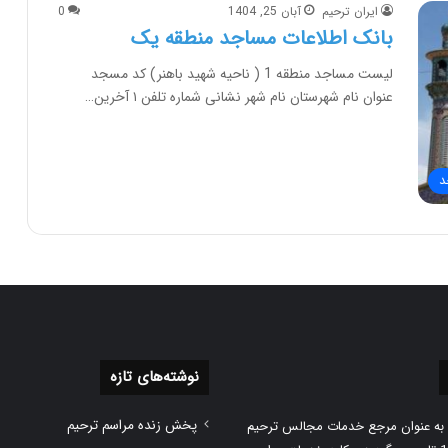
ایران ترحیم
آبان 25, 1404
0
بانک اطلاعات مساجد منطقه یک
لیست مساجد منطقه 1 ( ناحیه شهید باهنر) کد مسجد
عنوان نام شهرستان نام شهر نشانی شماره تلفن ۱ آخرین…
د
نوشته‌های تازه
پخش زنده مراسم ترحیم
 به عنوان مرجع خدمات مجالس ترحیم