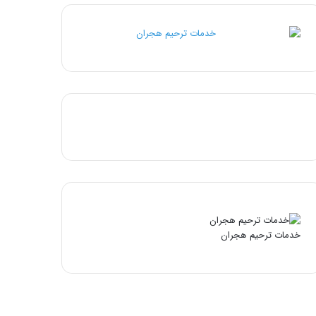
خدمات ترحیم هجران