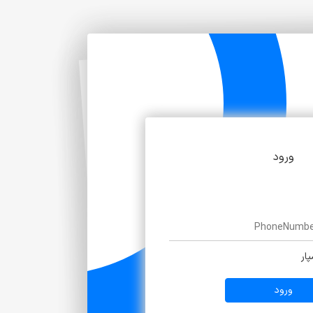
ورود
ار
ورود