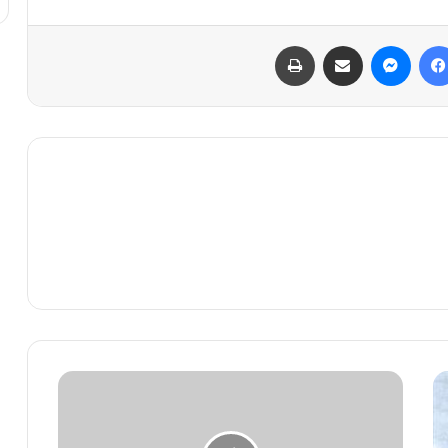
فیس بوک
پیام رسان
اشتراک گذاری از طریق ایمیل
چاپ
دکتر
کاظم
معتمدنژاد
درگذشت