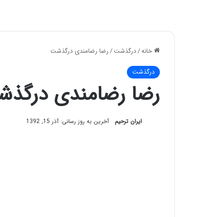
خانه
/
درگذشت
/
رضا رضامندی درگذشت
درگذشت
رضا رضامندی درگذ
ایران ترحیم
آخرین به روز رسانی: آذر 15, 1392