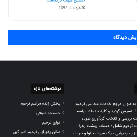
حسین شهاب درگذشت
خرداد 2, 1397
یش دیدگاه
نوشته‌های تازه
پخش زنده مراسم ترحیم
 به عنوان مرجع خدمات مجالس ترحیم
در سال 1389 تاسیس گردید و کلیه خدمات مراسم
جستجو متوفی
هت بررسی و انتخاب گردآوری نموده
نوای ترحیم
 ترحیم شامل :
خدمات بهشت زهرا
،
سالن پذیرایی ترحیم امیر کبیر
زار
، پذیرایی ،
پک میوه
، حلوا و خرما ،