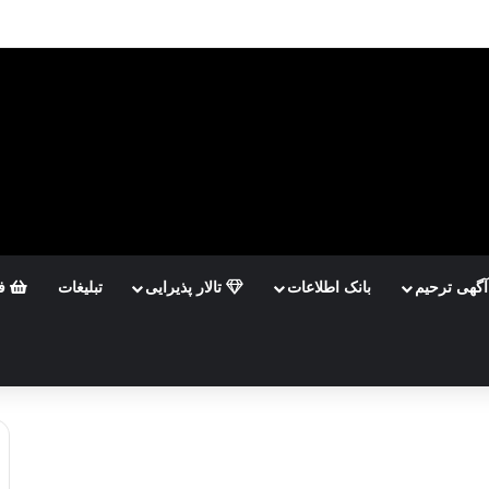
آگهی ترحیم
بانک اطلاعات
تالار پذیرایی
تبلیغات
فر
تجو
ی