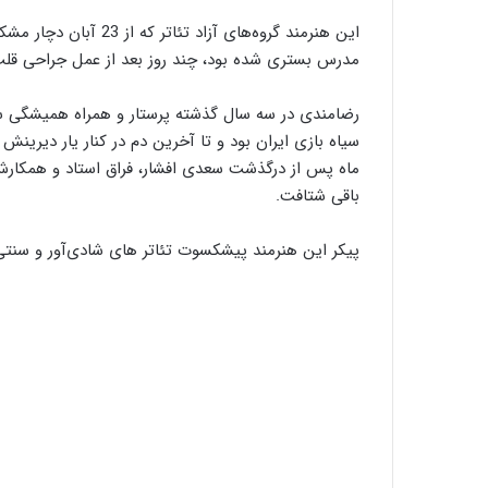
این هنرمند گروه‌های آزا
مدرس بستری شده بود، چند روز بعد از عمل جراحی ق
رضامندی در سه سال گذشته پرستار و همراه همیشگی
سیاه بازی ایران بود و تا آخرین دم در کنار یار دیرینش
ماه پس از درگذشت سعدی افشار، فراق استاد و همکارش ر
باقی شتافت.
پیکر این هنرمند پیشکسوت تئاتر های شادی‌آور و سنتی، یک شنبه 17 آذر ت