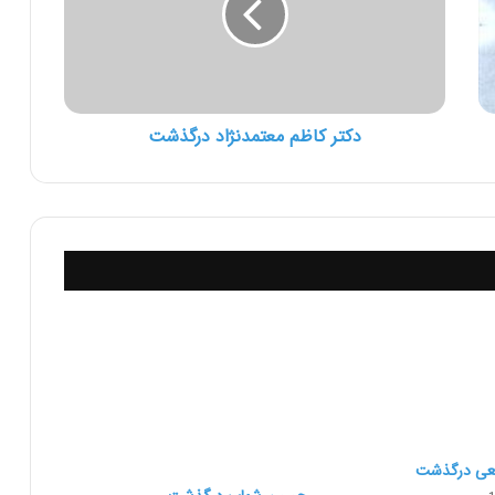
دکتر کاظم معتمدنژاد درگذشت
عی درگذشت