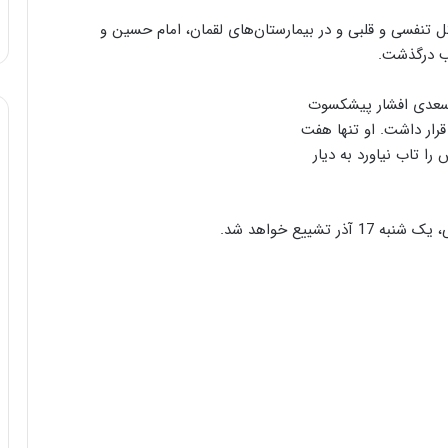
د تئا‌تر که از 23 آبان دچار مشکل تنفسی و قلبی و در بیمارستان‌های لقمان، امام حسین و
لب درگذشت.
 سعدی افشار پیشکسوت
 قرار داشت. او تنها هفت
ا تاب نیاورد به دیار
شییع خواهد شد.