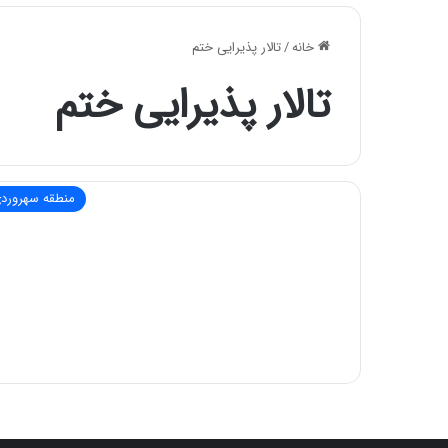
خانه
/
تالار پذیرایی ختم
تالار پذیرایی ختم
منطقه سهرورد