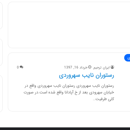
ی
ایران ترحیم
خرداد 16, 1397
0
رستوران نایب سهروردی
رستوران نایب سهروردی رستوران نایب سهروردی واقع در
خیابان سهرودی بعد از خ آپادانا واقع شده است.در صورت
کلی طرفیت…