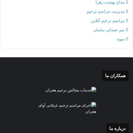
مداح بهشت زهرا
مدیریت مراسم ترحیم
مراسم ترحیم آنلاین
میز صندلی سایبان
میوه
همکاران ما
درباره ما