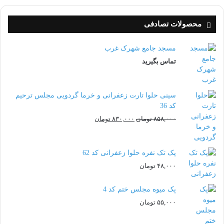
محصولات تصادفی
مسجد جامع شهرک غرب
تماس بگیرید
سینی حلوا تارت زعفرانی و خرما گردویی مجلس ترحیم
کد 36
قیمت
قیمت
۸۵۸,۰۰۰
تومان
۸۳۰,۰۰۰
تومان
اصلی:
فعلی:
۸۵۸,۰۰۰ تومان
۸۳۰,۰۰۰ تومان.
بود.
پک تک نفره حلوا زعفرانی کد 62
۴۸,۰۰۰
تومان
پک میوه مجلس ختم کد 4
۵۵,۰۰۰
تومان