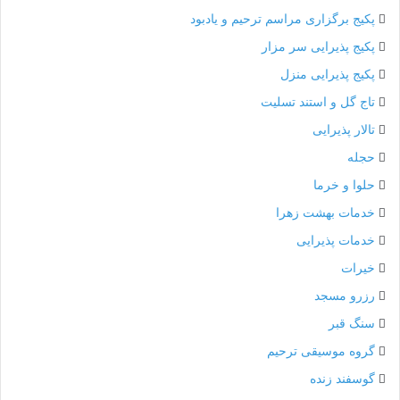
پکیج برگزاری مراسم ترحیم و یادبود
پکیج پذیرایی سر مزار
پکیج پذیرایی منزل
تاج گل و استند تسلیت
تالار پذیرایی
حجله
حلوا و خرما
خدمات بهشت زهرا
خدمات پذیرایی
خیرات
رزرو مسجد
سنگ قبر
گروه موسیقی ترحیم
گوسفند زنده