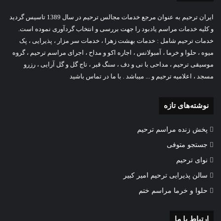
ایران ترحیم به عنوان مرجع خدمات مجالس ترحیم در سال 1389 تاسیس گردید
و کلیه خدمات مراسم یادبود را جهت بررسی و انتخاب گردآوری نموده است.
خدمات ترحیم شامل :
خدمات بهشت زهرا
،
خدمات سر مزار
، پذیرایی ،
پک
میوه
، حلوا و خرما ، آمبولانس ،
اجاره اکو و مداح
، اجرای مراسم ترحیم ،
گروه
موسیقی ترحیم
،
مداحی با نی و دف
، سنگ قبر ، تاج گل و گل آرایی ، رزرو
مسجد ، اعلامیه ترحیم و ... میباشد . با ما در تماس باشید
نوشته‌های تازه
پخش زنده مراسم ترحیم
جستجو متوفی
نوای ترحیم
سالن پذیرایی ترحیم امیر کبیر
حلوا و خرما مراسم ختم
ارتباط با ما