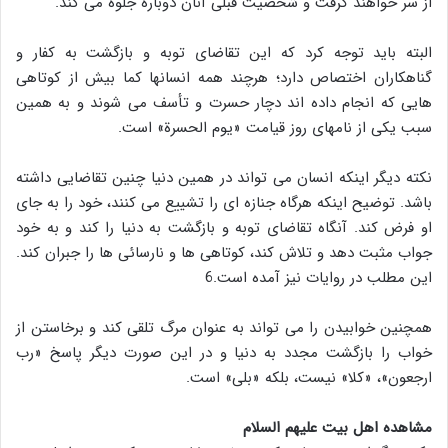
از سر خواهند گرفت و شخصیت قبلی آنان دوباره جلوه می کند.
البته باید توجه کرد که این تقاضای توبه و بازگشت به کفار و
گناهکاران اختصاص دارد؛ هرچند همه انسانها کما بیش از کوتاهی
هایی که انجام داده اند دچار حسرت و تأسف می شوند و به همین
سبب یکی از نامهای روز قیامت «یوم الحسرة» است.
نکته دیگر اینکه انسان می تواند در همین دنیا چنین تقاضایی داشته
باشد. توضیح اینکه هرگاه جنازه ای را تشییع می کنند، خود را به جای
او فرض کند. آنگاه تقاضای توبه و بازگشت به دنیا را کند و به خود
جواب مثبت دهد و تلاش کند، کوتاهی ها و نارسائی ها را جبران کند.
این مطلب در روایات نیز آمده است.6
همچنین خوابیدن را می تواند به عنوان مرگ تلقی کند و برخاستن از
خواب را بازگشت مجدد به دنیا و در این صورت دیگر پاسخ «رب
ارجعون»، «کلا» نیست، بلکه «بلی» است.
مشاهده اهل بیت علیهم السلام