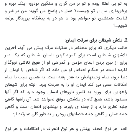
به تو بی اعتنا بودم و تو بر من گران و سنگین بودی؛ اینک بهره و
برخورداری من از تو چیست؟ عمل در پاسخ می گوید: من در قبر و
قیامت همنشین تو خواهم بود تا هر دو به پیشگاه پروردگار عرضه
شویم…1
2. تلاش شیطان برای سرقت ایمان:
حالت دیگری که برای محتضر در سکرات مرگ پیش می آید، آخرین
تلاشهای شیطان است برای گمراه کردن انسان. شیطان که یک عمر
برای از بین بردن ایمان مؤمن و گمراهی او از هیچ تلاشی فروگذار
نکرده است، در هنگام احتضار او می داند که اگر شخص با ایمان از
دنیا برود، تمام زحمتهایش به هدر رفته است. به همین سبب با تمام
امکانات سعی می کند ایمان او را به سرقت ببرد. البته برای شیطان
راههایی برای ورود به قلمرو باورهای انسان وجود دارد که اگر آنها
مسدود باشد، هیچ گاه در تلاشش موفق نخواهد شد. آن راهها گاهی
جنبه نظری دارد و از جمله ی باورها و بینشهای انسان است و گاهی
جنبه عملی و گاهی جنبه خصلتهای روحی و به طور کلی عبارتند از:
الف. هر نوع ضعف بینش و هر نوع انحراف در اعتقادات و هر نوع