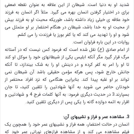
شدید او به دنیا است. شیطان از این علاقه به عنوان نقطه ضعفی
برای در اختیار گرفتن انسان بهره می گیرد. مثلاً اگر انسان به فرزند
خود علاقه ی خیلی زیاد داشته باشد، طوریکه محبت او به فرزند بیش
از محبت او به خدا باشد، شیطان در هنگام احتضار بر او متمثل می
شود و او را تهدید می کند که یا کفر بورز یا فرزندت را می کشم.
روایات در این باره فراوان است.
از امام صادق (ع) نقل شده است که فرمود کس نیست که در آستانه
مرگ قرار گیرد مگر آنکه ابلیس یکی از شیطانهای خود را موکل او کند
تا او را امر به کفر کرده و در دینش او را به شک بیندازد، تا آنکه
جانش خارج شود، پس هرکه مؤمن حقیقی باشد آن شیطان نمی
تواند بر او غلبه پیدا کند. بنابراین هنگامی که نزد افراد محتضر از
خودتان حاضر می شوید به آنها شهادتین را تلقین کنید، تا جان
بسپارند.3 در حدیث دیگری فرمود: به آنها کلمات فرج 4 و شهادتین و
اقرار به ائمه دوازده گانه را یکی پس از دیگری تلقین کنید.
3. مشاهده عمر و فراز و نشیبهای آن:
انسان در حالت احتضار، همه فراز و نشیبهای عمر خود را همچون یک
فیلم مشاهده می کند و از مشاهده فرازهای نورانی عمر خود که