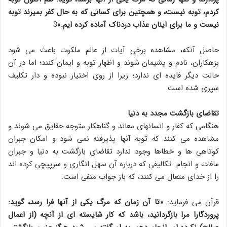
کردم، توبه نیست، و همچنین برای کسانی که به حال کفر بمیرند توبه
نیست و ما برای اینان عذاب دردناک آماده کرده ایم.
»3
حاصل آنکه، مشاهده برخی آیات از عالم ملکوت باعث می شود
بزهکاران، نادم و پشیمان شوند و اظهار توبه و ایمان کنند؛ اما در آن
حالت دیگر فایده ای ندارد؛ زیرا از روی اختیار نبوده و دار تکلیف
سپری شده است.
تقاضای بازگشت مجدد به دنیا
هنگامی که کفار و انسانهای معاند و گناهکار متوجه حقایق می شوند و
مشاهده می کنند که توبه آنها پذیرفته نمی شود و امکان جبران
کوتاهی ها و خطاها وجود ندارد تقاضای بازگشت به دنیا و جبران
مافات و انجام تکالیفی که درباره آن سهل انگاری و سرپیچی کرده اند
را از خدای متعال می کنند، که باز جواب منفی است.
قرآن می فرماید: «
تا آن زمان که مرگ یکی از آنها فرا رسد، گوید:
پروردگارا مرا بازگردانید، باشد که کار شایسته ای از آنچه (از اعمال