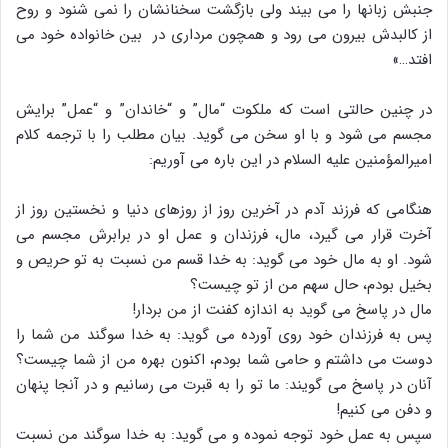
جنبش زبانها را می بیند ولی بازگشت سخنانشان را نمی شنود و روح
از کالبدش بیرون می رود و همچون مرداری در بین خانواده خود می
افتد…»
در چنین حالتی است که ملکوت “مال” و “خاندان” و “عمل” برایش
مجسم می شود و با او سخن می گوید. بیان مطلب را با ترجمه کلام
امیرالمؤمنین علیه السلام در این باره می آوریم:
هنگامی که فرزند آدم در آخرین روز از روزهای دنیا و نخستین روز از
آخرت قرار می گیرد، مال، فرزندان و عمل او در برابرش مجسم می
شود. او به مال خود می گوید: به خدا قسم من نسبت به تو حریص و
بخیل بودم، حال سهم من از تو چیست؟
مال در پاسخ می گوید به اندازه کفنت از من بردار!
پس به فرزندان خود روی آورده می گوید: به خدا سوگند من شما را
دوست می داشتم و حامی شما بودم، اکنون بهره من از شما چیست؟
آنان در پاسخ می گویند: ما تو را به قبرت می رسانیم و در آنجا پنهان
و دفن می کنیم!
سپس به عمل خود توجه نموده و می گوید: به خدا سوگند من نسبت