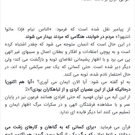
از پیامبر نقل شده است که فرمود: «الناس نیام فإذا ماتوا
انتبهو1»
مردم در خوابند، هنگامی که مردند بیدار می شوند
.
در این حال است که انسان متوجه می شود که چقدر اشتباه کرده
است و به پوچی اعتقادات و افکار و بطلان اعمال و سببهای غیر الهی
پی می برد و با اظهار پشیمانی تقاضای توبه و بازگشت می کند؛ ولی
دیگر دیر شده است. حتی کسانی که یک عمر سرکشی کرده اند، در
حال احتضار نادم شده، توبه می کنند.
به او گفته می شود: آیا الان ایمان می آوری؟ «
آیا هم اکنون!
درحالیکه قبل از این عصیان کردی و از تباهکاران بودی؟
»2
از این آیه می توان فهمید که حتی افرادی همانند فرعون نیز در پایان
عمر و با مشاهده فرشتگان الهی و در سکرات مرگ اظهار ایمان و
تسلیم می کنند اما دیگر فایده ای ندارد.
قرآن می فرماید: «
برای کسانی که به گناهان و کارهای زشت می
پردازند و تنها زمانی که مرگ یکی از آنها برسد، گوید: هم اکنون توبه