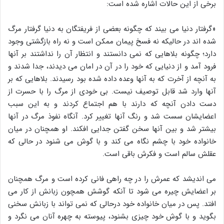
برخی از این حالات اشاره شده است:
«گرفتار دنیا می بیند که چگونه بعضی از فریفتگان به دنیا گرفتار مرگ
شده اند در حالیکه نه فسخ پیمان ممکن است و نه راه بازگشتی وجود
دارد؛ چگونه بلاهایی که نمی دانستند و انتظار آن را نداشتند بر آنها
فرود آمد و از دنیایی که خود را در آن در امان می دیدند، جدا شدند و
به آنچه از آخرت که به آنها وعده داده شده بود رسیدند. بلاهایی که بر
آنها وارد شد قابل توصیف نیست. بی خودی از مرگ را با حسرت از
دست دادن آنچه که دارند با هم اجتماع کردند و به این سبب
اعضایشان سست شد و رنگ آنها تغییر کرد. آنگاه نفوذ مرگ در آنها
بیشتر شد و بین آنها سخن گفتن جدایی افکند. او همچنان در میان
خانواده خود با چشم نگاه می کند و با گوش می شنود در حالی که
عقلش سالم است و فکرش باقی است.
می اندیشد که عمرش را در چه راهی فانی کرده است و مرگ همچنان
بر اعضایش چیره می شود تا آنکه گوشش همچون زبانش از کار می
افتد. پس در میان خانواده خود درحالی که نمی تواند با زبانش سخنی
بگوید و با گوش خود چیزی بشنود، پیوسته به چهره آنان می نگرد و