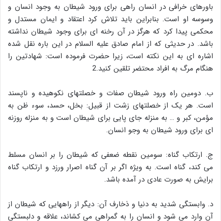
باورهای خرافی در انسان راهی برای ورود شیطان به وجود انسان و
وسوسه او است. بنابراین باید تلاش کرد اعتقاد و ایمان مستدل و
محکمی پیدا کرد که هرگز در آن رخنه ای برای وجود شیطان نداشته
باشد. در حدیثی که از امام صادق علیه السلام در این باره نقل شده
اشاره ای به این نکته است، زیرا حضرت فرموده است: شهادتین را
هنگام مرگ به افراد محتضر تلقین کنید.2
ب. دومین راه ورود شیطان صفات و خصلتهای نکوهیده و ناپسند
است. هر یک از خصلتهای زشت از قبیل: بخل، حسد، سوء ظن به
مؤمن، کبر و … به منزله جای پایی برای شیطان است و به منزله روزنه
ای برای ورود شیطان به وجو انسان.
ج. ارتکاب گناه: سومین نقطه ضعفی که شیطان را بر انسان مسلط
می کند، گناه است. به ویژه اگر بر آن گناه اصرار ورزد و ارتکاب گناه
برایش به صورت عادی در آمده باشد.
د. وابستگی شدید به دنیا و ذخارف آن: دیگر از راههایی که شیطان از
آن وارد می شود و انسان را به گمراهی می کشاند، علاقه و دلبستگی