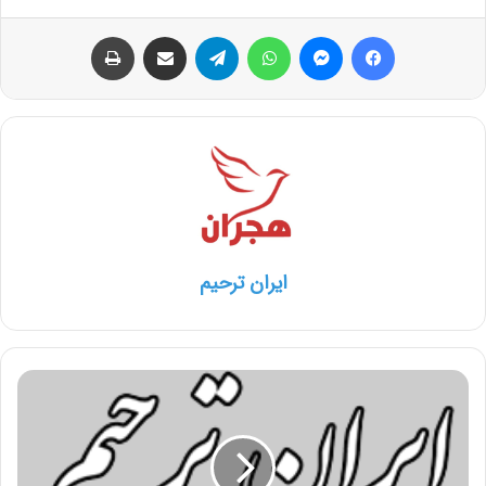
فیس بوک
پیام رسان
واتس آپ
تلگرام
اشتراک گذاری از طریق ایمیل
چاپ
ایران ترحیم
با
محتضر
چه
کنیم؟